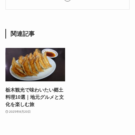
関連記事
栃木観光で味わいたい郷土
料理10選｜地元グルメと文
化を楽しむ旅
2025年8月20日