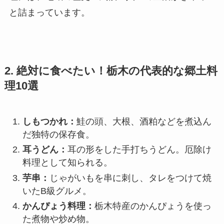
と詰まっています。
2. 絶対に食べたい！栃木の代表的な郷土料
理10選
しもつかれ：
鮭の頭、大根、酒粕などを煮込ん
だ独特の保存食。
耳うどん：
耳の形をした手打ちうどん。厄除け
料理として知られる。
芋串：
じゃがいもを串に刺し、タレをつけて焼
いたB級グルメ。
かんぴょう料理：
栃木特産のかんぴょうを使っ
た煮物や炒め物。