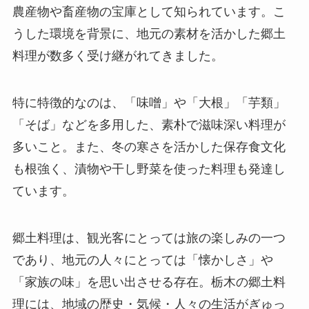
農産物や畜産物の宝庫として知られています。こ
うした環境を背景に、地元の素材を活かした郷土
料理が数多く受け継がれてきました。
特に特徴的なのは、「味噌」や「大根」「芋類」
「そば」などを多用した、素朴で滋味深い料理が
多いこと。また、冬の寒さを活かした保存食文化
も根強く、漬物や干し野菜を使った料理も発達し
ています。
郷土料理は、観光客にとっては旅の楽しみの一つ
であり、地元の人々にとっては「懐かしさ」や
「家族の味」を思い出させる存在。栃木の郷土料
理には、地域の歴史・気候・人々の生活がぎゅっ