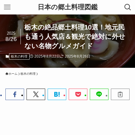
日本の郷土料理図鑑
栃木の絶品郷土料理10選！地元民
2025
も通う人気店＆観光で絶対に外せ
8/26
ない名物グルメガイド
2025年8月22日
2025年8月26日
栃木の料理
ホーム
栃木の料理