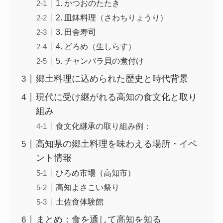
1. かつおのたたき
2. 皿鉢料理（さわちりょうり）
3. 田舎寿司
4. どろめ（生しらす）
5. チャンバラ貝の煮付け
郷土料理に込められた歴史と時代背景
現代に受け継がれる高知の食文化と取り
組み
食文化継承の取り組み例：
高知県の郷土料理を味わえる場所・イベ
ント情報
ひろめ市場（高知市）
高知よさこい祭り
土佐食体験館
まとめ：食を通して高知を知る