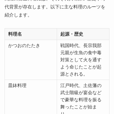
代背景が存在します。以下に主な料理のルーツを
紹介します。
料理名
起源・歴史
かつおのたたき
戦国時代、長宗我部
元親が生魚の食中毒
対策として火を通す
よう命じたことが起
源とされる。
皿鉢料理
江戸時代、土佐藩の
武士階級が宴会など
で豪華な料理を振る
舞ったことが始ま