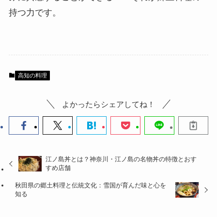
持つ力です。
高知の料理
よかったらシェアしてね！
江ノ島丼とは？神奈川・江ノ島の名物丼の特徴とおす
すめ店舗
秋田県の郷土料理と伝統文化：雪国が育んだ味と心を
知る