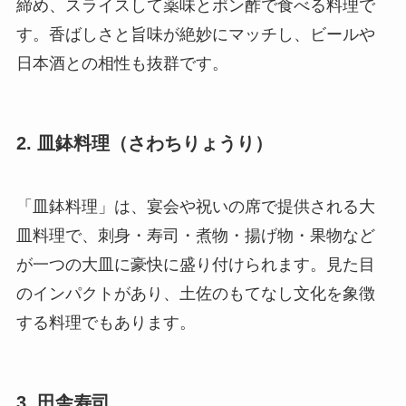
締め、スライスして薬味とポン酢で食べる料理で
す。香ばしさと旨味が絶妙にマッチし、ビールや
日本酒との相性も抜群です。
2. 皿鉢料理（さわちりょうり）
「皿鉢料理」は、宴会や祝いの席で提供される大
皿料理で、刺身・寿司・煮物・揚げ物・果物など
が一つの大皿に豪快に盛り付けられます。見た目
のインパクトがあり、土佐のもてなし文化を象徴
する料理でもあります。
3. 田舎寿司