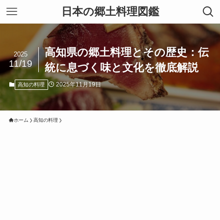
日本の郷土料理図鑑
高知県の郷土料理とその歴史：伝
2025
11/19
統に息づく味と文化を徹底解説
2025年11月19日
高知の料理
ホーム
高知の料理