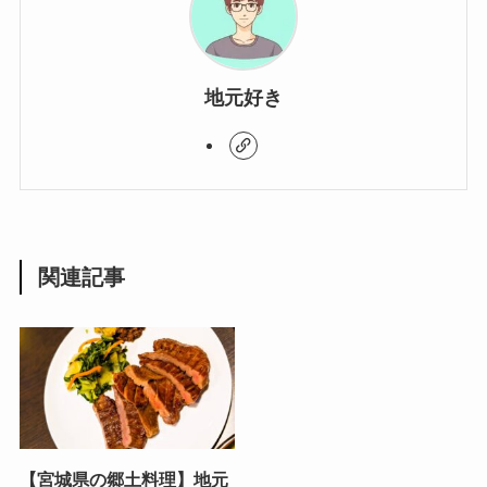
地元好き
関連記事
【宮城県の郷土料理】地元