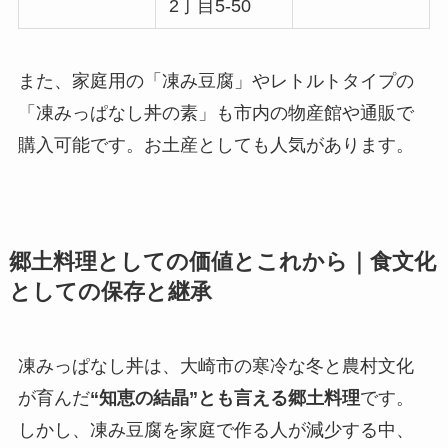
2丁目5-50
また、家庭用の「凍み豆腐」やレトルトタイプの
「凍みっぱなし丼の素」も市内の物産館や通販で
購入可能です。お土産としても人気があります。
郷土料理としての価値とこれから｜食文化
としての保存と継承
凍みっぱなし丼は、大崎市の寒冷な冬と農村文化
が育んだ
“知恵の結晶”とも言える郷土料理
です。
しかし、凍み豆腐を家庭で作る人が減少する中、