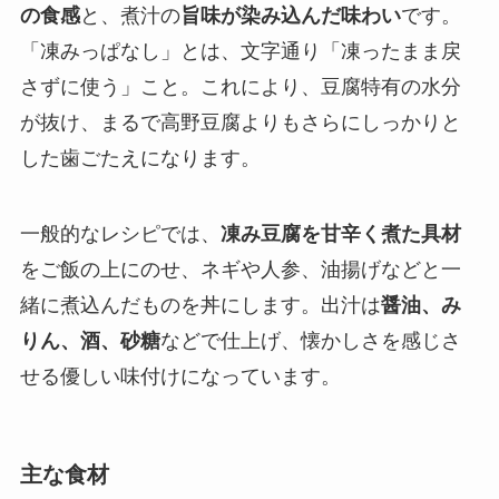
の食感
と、煮汁の
旨味が染み込んだ味わい
です。
「凍みっぱなし」とは、文字通り「凍ったまま戻
さずに使う」こと。これにより、豆腐特有の水分
が抜け、まるで高野豆腐よりもさらにしっかりと
した歯ごたえになります。
一般的なレシピでは、
凍み豆腐を甘辛く煮た具材
をご飯の上にのせ、ネギや人参、油揚げなどと一
緒に煮込んだものを丼にします。出汁は
醤油、み
りん、酒、砂糖
などで仕上げ、懐かしさを感じさ
せる優しい味付けになっています。
主な食材