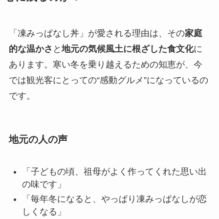
「凍みっぱなし丼」が愛される理由は、その
家庭
的な温かさ
と
地元の気候風土に根ざした食文化
に
あります。寒い冬を乗り越えるための知恵が、今
では観光客にとっての“感動グルメ”になっているの
です。
地元の人の声
「子どもの頃、祖母がよく作ってくれた思い出
の味です」
「毎年冬になると、やっぱり凍みっぱなしが恋
しくなる」