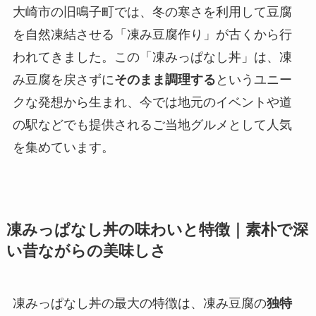
大崎市の旧鳴子町では、冬の寒さを利用して豆腐
を自然凍結させる「凍み豆腐作り」が古くから行
われてきました。この「凍みっぱなし丼」は、凍
み豆腐を戻さずに
そのまま調理する
というユニー
クな発想から生まれ、今では地元のイベントや道
の駅などでも提供されるご当地グルメとして人気
を集めています。
凍みっぱなし丼の味わいと特徴｜素朴で深
い昔ながらの美味しさ
凍みっぱなし丼の最大の特徴は、凍み豆腐の
独特