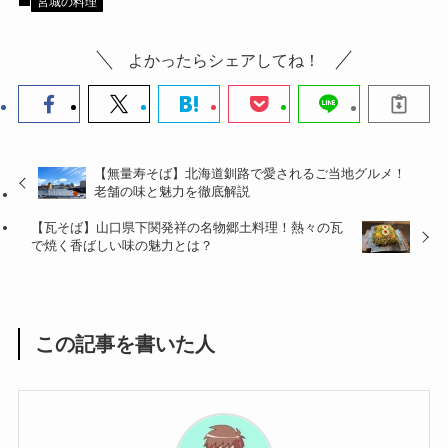
宮城の料理
よかったらシェアしてね！
【無量寿そば】北海道釧路で愛されるご当地グルメ！
老舗の味と魅力を徹底解説
【瓦そば】山口県下関発祥の名物郷土料理！熱々の瓦
で焼く香ばしい味の魅力とは？
この記事を書いた人