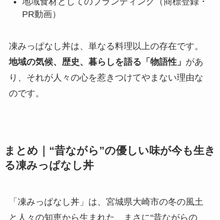
地域食材としてのブランディング（商標登録・
PR動画）
凍みっぱなし丼は、単なる料理以上の存在です。
地域の気候、歴史、暮らしを語る「物語性」
があ
り、それが人々の心を惹きつけてやまない理由な
のです。
まとめ｜“昔ながら”の優しい味が今も生き
る凍みっぱなし丼
「凍みっぱなし丼」は、宮城県大崎市の冬の風土
と人々の知恵から生まれた、まさに“昔ながらの