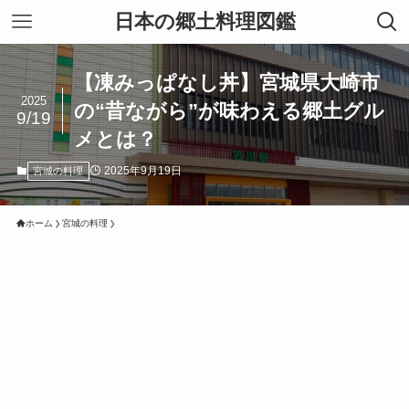
日本の郷土料理図鑑
【凍みっぱなし丼】宮城県大崎市
2025
の“昔ながら”が味わえる郷土グル
9/19
メとは？
2025年9月19日
宮城の料理
ホーム
宮城の料理