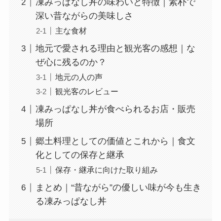
凍みっぱなし丼の味わいと特徴｜素朴で
深い昔ながらの美味しさ
主な食材
地元で愛される理由と観光客の感想｜な
ぜ心に残るのか？
地元の人の声
観光客のレビュー
凍みっぱなし丼が食べられるお店・販売
場所
郷土料理としての価値とこれから｜食文
化としての保存と継承
保存・継承に向けた取り組み
まとめ｜“昔ながら”の優しい味が今も生き
る凍みっぱなし丼