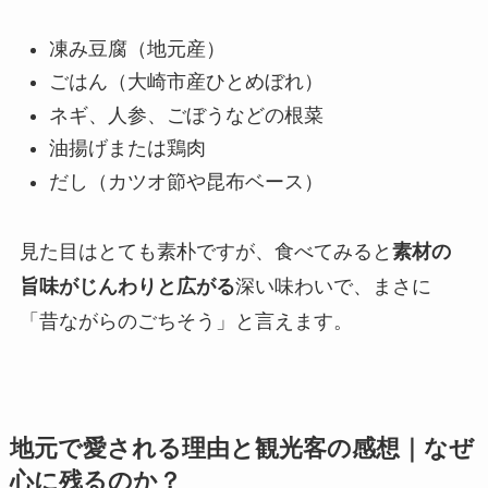
凍み豆腐（地元産）
ごはん（大崎市産ひとめぼれ）
ネギ、人参、ごぼうなどの根菜
油揚げまたは鶏肉
だし（カツオ節や昆布ベース）
見た目はとても素朴ですが、食べてみると
素材の
旨味がじんわりと広がる
深い味わいで、まさに
「昔ながらのごちそう」と言えます。
地元で愛される理由と観光客の感想｜なぜ
心に残るのか？